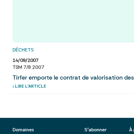
DÉCHETS
14/09/2007
TSM 7/8 2007
Tirfer emporte le contrat de valorisation de
› LIRE L’ARTICLE
Domaines
S’abonner
À