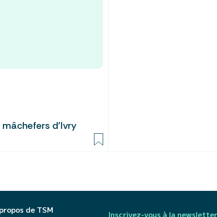
s mâchefers d’Ivry
 propos de TSM
Inscrivez-vous à la newslette