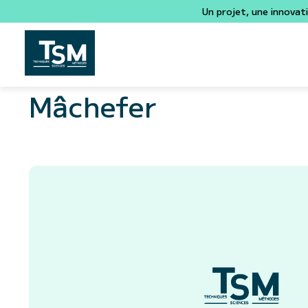
Un projet, une innovat
Mâchefer