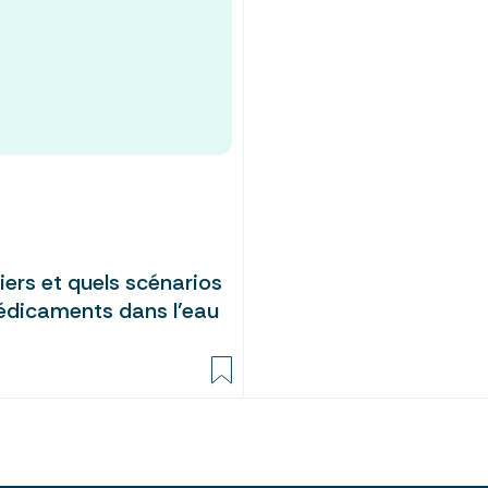
viers et quels scénarios
médicaments dans l’eau