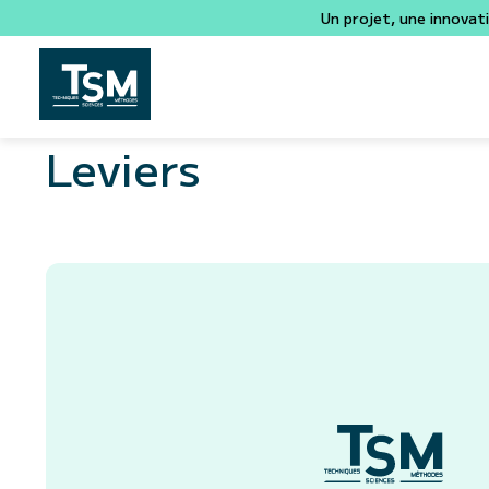
Un projet, une innovat
Leviers