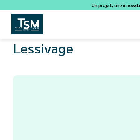
Un projet, une innovat
Lessivage