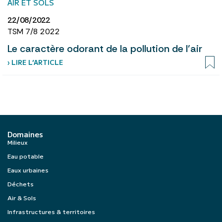
AIR ET SOLS
22/08/2022
TSM 7/8 2022
Le caractère odorant de la pollution de l’air
› LIRE L’ARTICLE
Domaines
Milieux
Eau potable
Eaux urbaines
Déchets
Air & Sols
Infrastructures & territoires