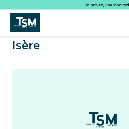
Un projet, une innovat
Isère