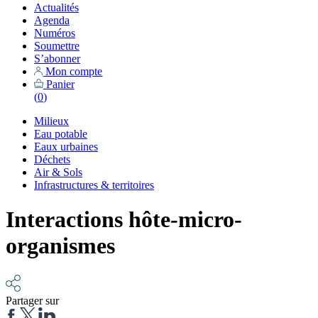
Actualités
Agenda
Numéros
Soumettre
S’abonner
Mon compte
Panier
(
0
)
Milieux
Eau potable
Eaux urbaines
Déchets
Air & Sols
Infrastructures & territoires
Interactions hôte-micro-
organismes
Partager sur