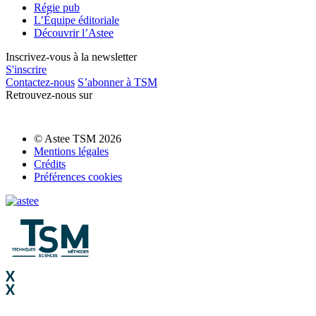
Régie pub
L’Équipe éditoriale
Découvrir l’Astee
Inscrivez-vous à la newsletter
S'inscrire
Contactez-nous
S’abonner à TSM
Retrouvez-nous sur
© Astee TSM 2026
Mentions légales
Crédits
Préférences cookies