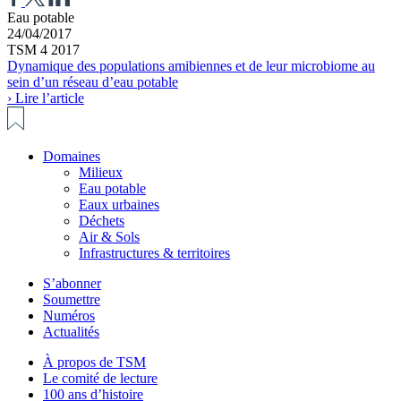
Eau potable
24/04/2017
TSM 4 2017
Dynamique des populations amibiennes et de leur microbiome au
sein d’un réseau d’eau potable
› Lire l’article
Domaines
Milieux
Eau potable
Eaux urbaines
Déchets
Air & Sols
Infrastructures & territoires
S’abonner
Soumettre
Numéros
Actualités
À propos de TSM
Le comité de lecture
100 ans d’histoire