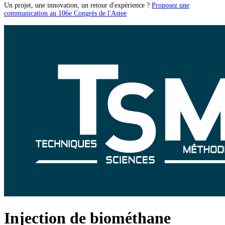
Un projet, une innovation, un retour d'expérience ?
Proposez une
communication au 106e Congrès de l'Astee
Injection de biométhane