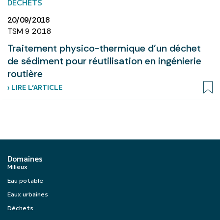
DÉCHETS
20/09/2018
TSM 9 2018
Traitement physico-thermique d’un déchet
de sédiment pour réutilisation en ingénierie
routière
› LIRE L’ARTICLE
Domaines
Milieux
Eau potable
Eaux urbaines
Déchets