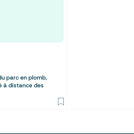
du parc en plomb,
vé à distance des