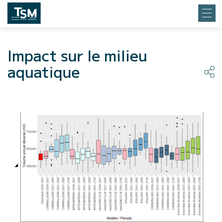
Impact sur le milieu
aquatique