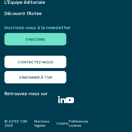
L’Équipe éditoriale
Découvrir l’Astee
Inscrivez-vous à la newsletter
S'INSCRIRE
CONTACTEZ-NOUS
S’ABONNER À TSM
Retrouvez-nous sur
© ASTEE TSM
Mentions
Préférences
Crédits
2026
légales
cookies