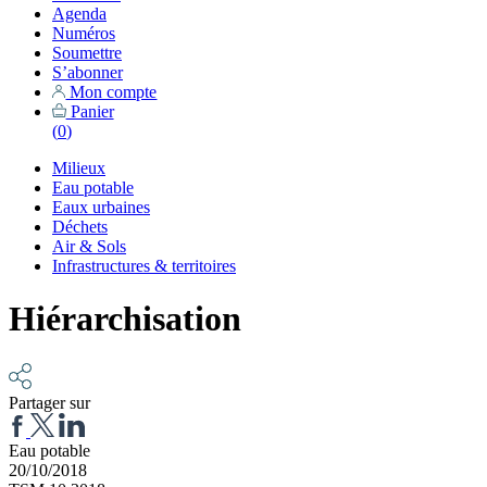
Agenda
Numéros
Soumettre
S’abonner
Mon compte
Panier
(
0
)
Milieux
Eau potable
Eaux urbaines
Déchets
Air & Sols
Infrastructures & territoires
Hiérarchisation
Partager sur
Eau potable
20/10/2018