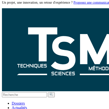
Un projet, une innovation, un retour d'expérience ?
Proposez une communicat
Dossiers
Actualités