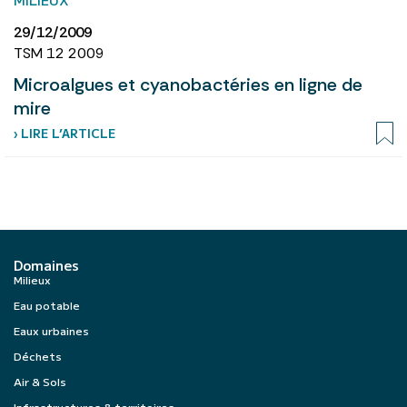
29/12/2009
TSM 12 2009
Microalgues et cyanobactéries en ligne de
mire
› LIRE L’ARTICLE
Domaines
Milieux
Eau potable
Eaux urbaines
Déchets
Air & Sols
Infrastructures & territoires