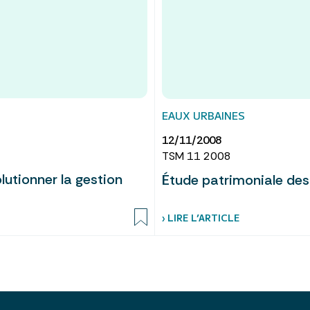
EAUX URBAINES
12/11/2008
TSM 11 2008
utionner la gestion
Étude patrimoniale des
› LIRE L’ARTICLE