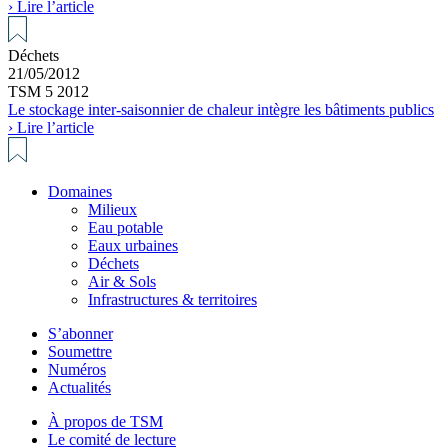
› Lire l’article
Déchets
21/05/2012
TSM 5 2012
Le stockage inter-saisonnier de chaleur intègre les bâtiments publics
› Lire l’article
Domaines
Milieux
Eau potable
Eaux urbaines
Déchets
Air & Sols
Infrastructures & territoires
S’abonner
Soumettre
Numéros
Actualités
À propos de TSM
Le comité de lecture