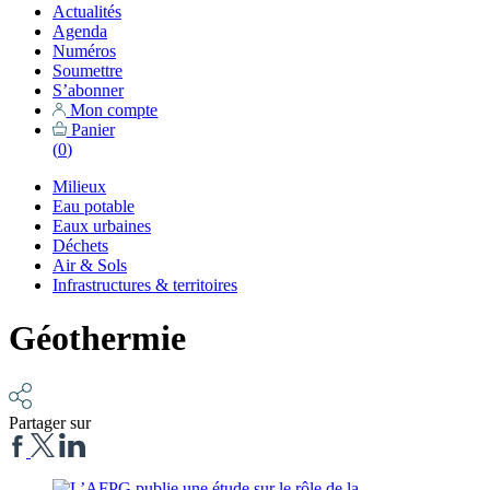
Actualités
Agenda
Numéros
Soumettre
S’abonner
Mon compte
Panier
(
0
)
Milieux
Eau potable
Eaux urbaines
Déchets
Air & Sols
Infrastructures & territoires
Géothermie
Partager sur