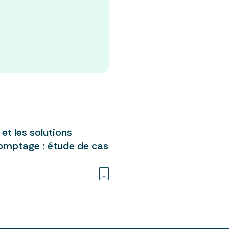
t les solutions
omptage : étude de cas