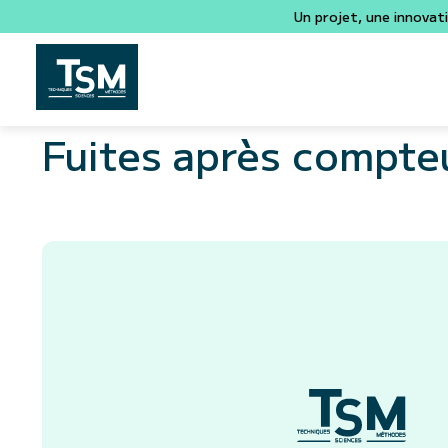
Un projet, une innovat
Fuites après compte