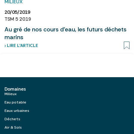
MILIEUX
20/05/2019
TSM 5 2019
Au gré de nos cours d’eau, les futurs déchets
marins
› LIRE L’ARTICLE
Domaines
Milieux
Eau potable
Eaux urbaines
Déchets
Air & Sols