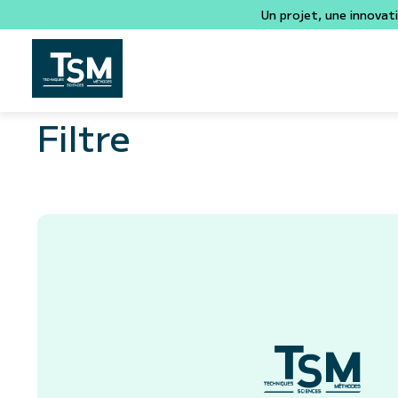
Un projet, une innovat
Filtre