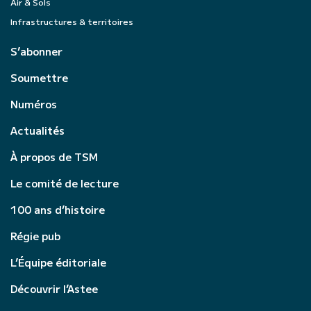
Air & Sols
Infrastructures & territoires
S’abonner
Soumettre
Numéros
Actualités
À propos de TSM
Le comité de lecture
100 ans d’histoire
Régie pub
L’Équipe éditoriale
Découvrir l’Astee