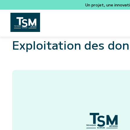
Un projet, une innovat
Exploitation des do