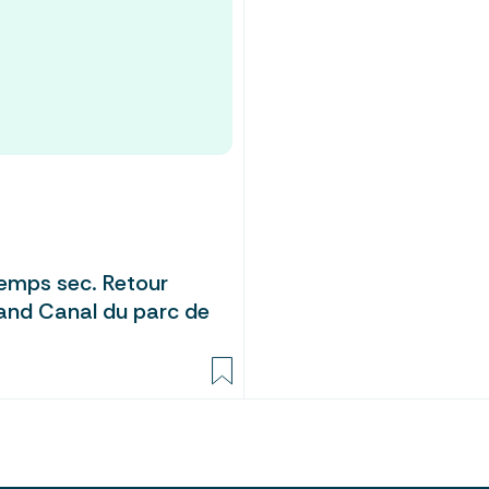
 temps sec. Retour
rand Canal du parc de