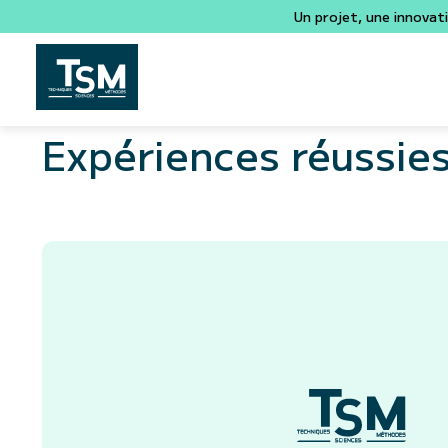
Un projet, une innovat
Expériences réussie