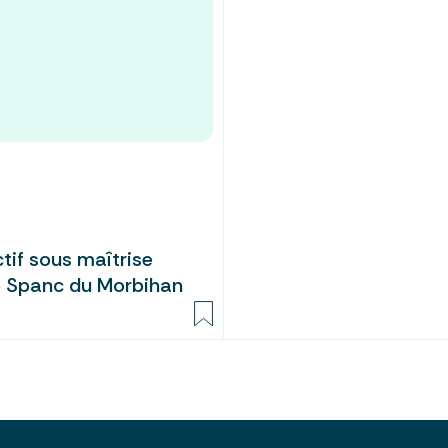
tif sous maîtrise
e Spanc du Morbihan