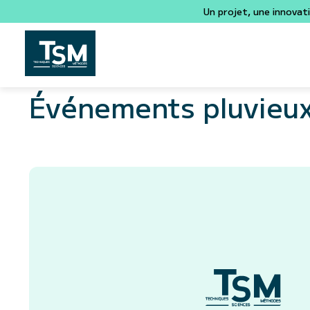
Un projet, une innovat
Événements pluvieu