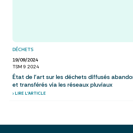
DÉCHETS
19/09/2024
TSM 9 2024
État de l'art sur les déchets diffusés aband
et transférés via les réseaux pluviaux
› LIRE L’ARTICLE