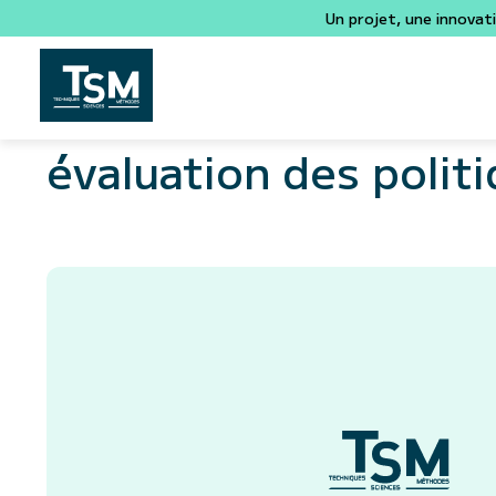
Un projet, une innovat
évaluation des polit