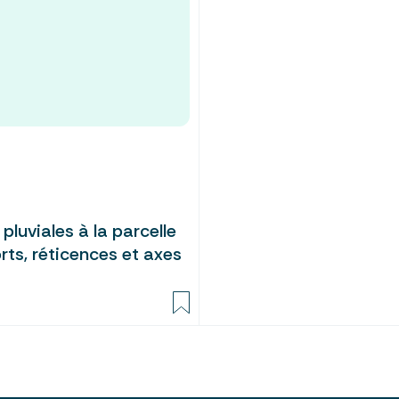
pluviales à la parcelle
orts, réticences et axes