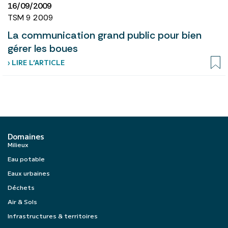
16/09/2009
TSM 9 2009
La communication grand public pour bien
gérer les boues
› LIRE L’ARTICLE
Domaines
Milieux
Eau potable
Eaux urbaines
Déchets
Air & Sols
Infrastructures & territoires