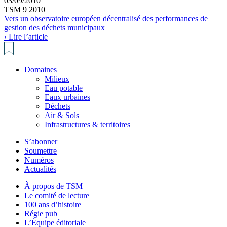
03/09/2010
TSM 9 2010
Vers un observatoire européen décentralisé des performances de
gestion des déchets municipaux
› Lire l’article
Domaines
Milieux
Eau potable
Eaux urbaines
Déchets
Air & Sols
Infrastructures & territoires
S’abonner
Soumettre
Numéros
Actualités
À propos de TSM
Le comité de lecture
100 ans d’histoire
Régie pub
L’Équipe éditoriale