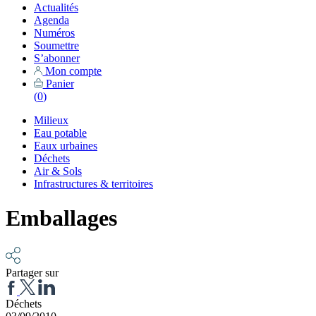
Actualités
Agenda
Numéros
Soumettre
S’abonner
Mon compte
Panier
(
0
)
Milieux
Eau potable
Eaux urbaines
Déchets
Air & Sols
Infrastructures & territoires
Emballages
Partager sur
Déchets