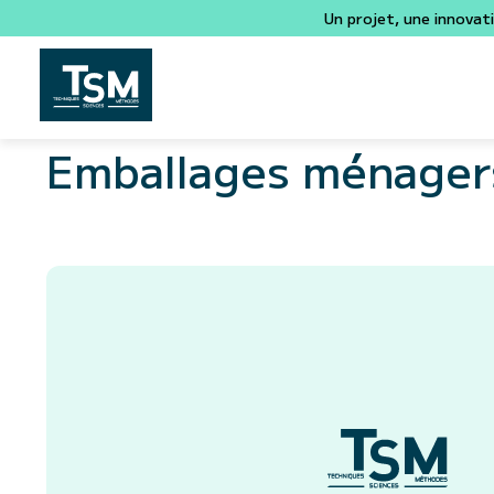
Un projet, une innovat
Emballages ménager