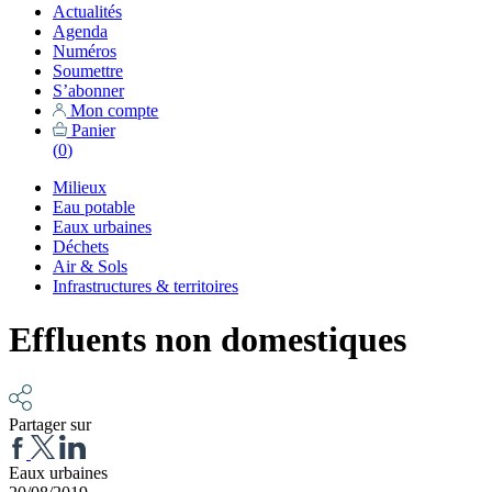
Actualités
Agenda
Numéros
Soumettre
S’abonner
Mon compte
Panier
(
0
)
Milieux
Eau potable
Eaux urbaines
Déchets
Air & Sols
Infrastructures & territoires
Effluents non domestiques
Partager sur
Eaux urbaines