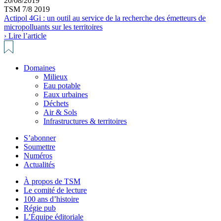
20/08/2019
TSM 7/8 2019
Actipol 4Gi : un outil au service de la recherche des émetteurs de
micropolluants sur les territoires
› Lire l’article
Domaines
Milieux
Eau potable
Eaux urbaines
Déchets
Air & Sols
Infrastructures & territoires
S’abonner
Soumettre
Numéros
Actualités
À propos de TSM
Le comité de lecture
100 ans d’histoire
Régie pub
L’Équipe éditoriale