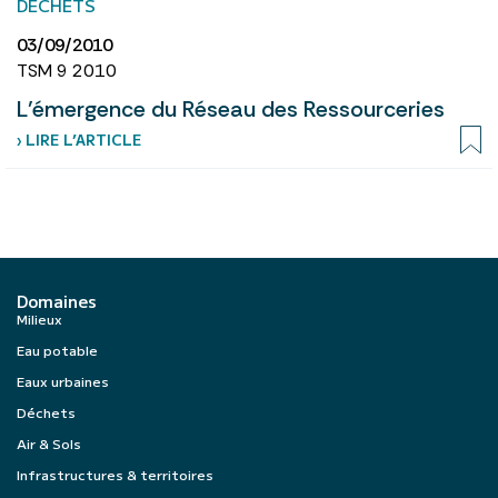
DÉCHETS
03/09/2010
TSM 9 2010
L’émergence du Réseau des Ressourceries
› LIRE L’ARTICLE
Domaines
Milieux
Eau potable
Eaux urbaines
Déchets
Air & Sols
Infrastructures & territoires