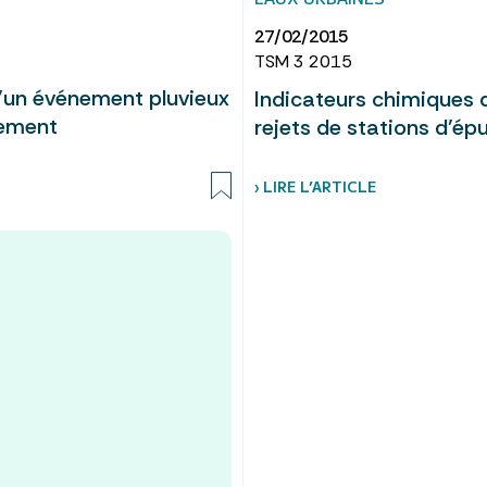
27/02/2015
TSM 3 2015
d’un événement pluvieux
Indicateurs chimiques d
vement
rejets de stations d’épu
› LIRE L’ARTICLE