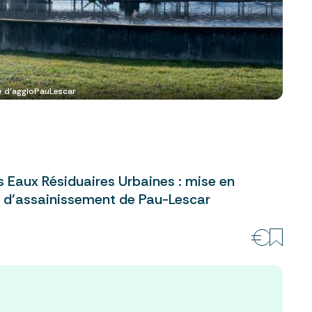
 d'aggloPauLescar
s Eaux Résiduaires Urbaines : mise en
 d’assainissement de Pau-Lescar