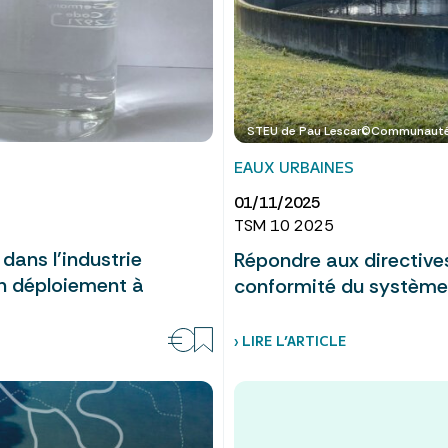
STEU de Pau Lescar©Communauté
EAUX URBAINES
01/11/2025
TSM 10 2025
dans l’industrie
Répondre aux directive
un déploiement à
conformité du système
› LIRE L’ARTICLE