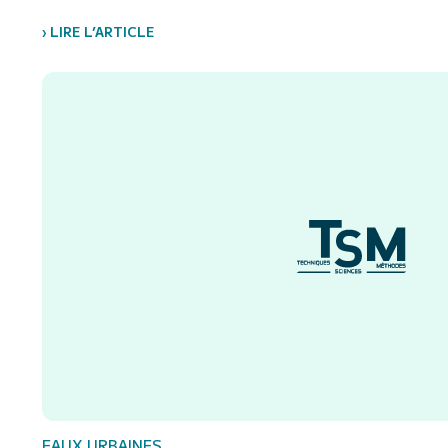
› LIRE L’ARTICLE
EAUX URBAINES