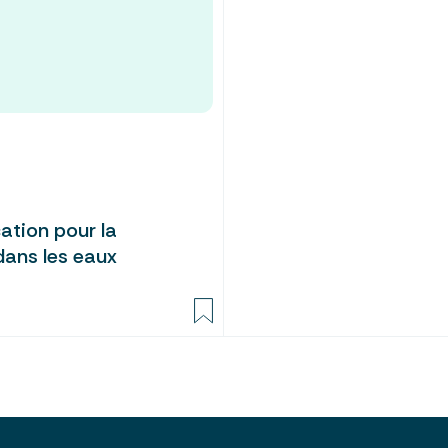
cation pour la
dans les eaux