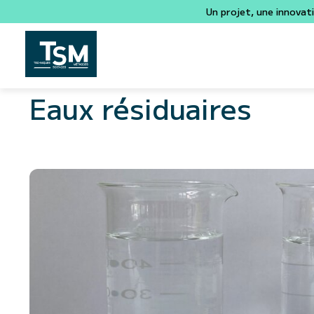
Un projet, une innovat
Eaux résiduaires