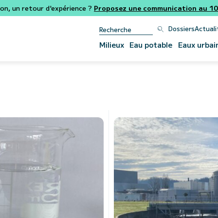
ion, un retour d'expérience ?
Proposez une communication au 106
Dossiers
Actuali
Milieux
Eau potable
Eaux urbai