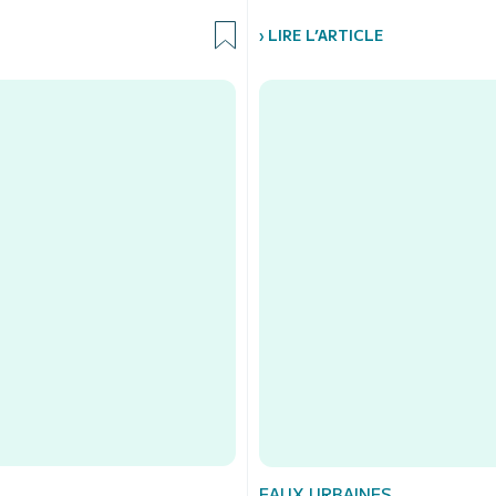
› LIRE L’ARTICLE
EAUX URBAINES