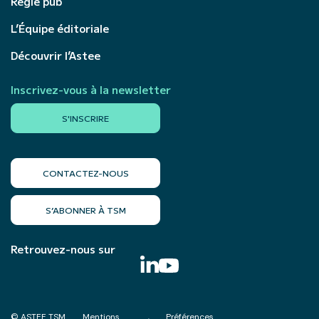
Régie pub
L’Équipe éditoriale
Découvrir l’Astee
Inscrivez-vous à la newsletter
S'INSCRIRE
CONTACTEZ-NOUS
S’ABONNER À TSM
Retrouvez-nous sur
© ASTEE TSM
Mentions
Préférences