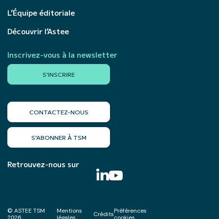
L’Équipe éditoriale
Découvrir l’Astee
Inscrivez-vous à la newsletter
S'INSCRIRE
CONTACTEZ-NOUS
S’ABONNER À TSM
Retrouvez-nous sur
© ASTEE TSM
Mentions
Préférences
Crédits
2026
légales
cookies