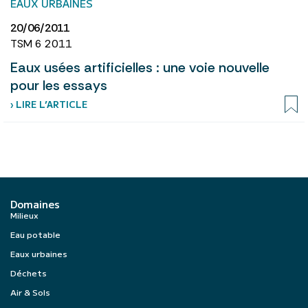
EAUX URBAINES
20/06/2011
TSM 6 2011
Eaux usées artificielles : une voie nouvelle
pour les essays
› LIRE L’ARTICLE
Domaines
Milieux
Eau potable
Eaux urbaines
Déchets
Air & Sols