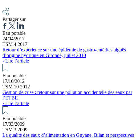
Partager sur
Eau potable
24/04/2017
TSM 4 2017
Retour d’expérience sur une épidémie de gastro-entérites aiguës
d’origine hydrique en Gironde, juillet 2010
› Lire l’article
Eau potable
17/10/2012
TSM 10 2012
Gestion de crise : retour sur une pollution accidentelle des eaux par
l’ETBE
› Lire l’article
Eau potable
17/03/2009
TSM 3 2009
La qualité des eaux d’alimentation en Guyane. Bilan et perspectives