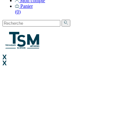
Mon compte
Panier
(
0
)