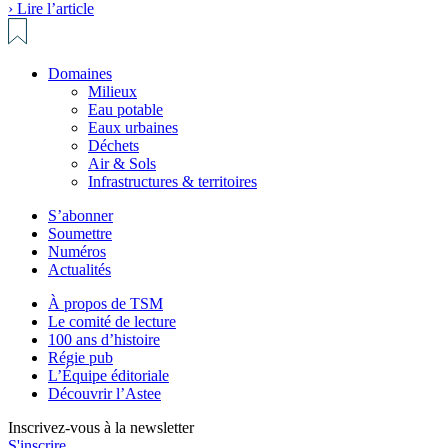
› Lire l’article
Domaines
Milieux
Eau potable
Eaux urbaines
Déchets
Air & Sols
Infrastructures & territoires
S’abonner
Soumettre
Numéros
Actualités
À propos de TSM
Le comité de lecture
100 ans d’histoire
Régie pub
L’Équipe éditoriale
Découvrir l’Astee
Inscrivez-vous à la newsletter
S'inscrire