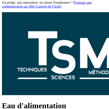
Un projet, une innovation, un retour d'expérience ?
Proposez une
communication au 106e Congrès de l'Astee
Eau d'alimentation