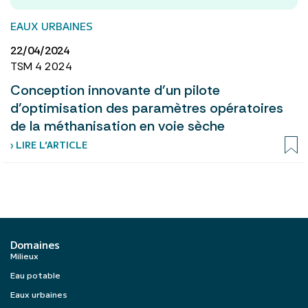
EAUX URBAINES
22/04/2024
TSM 4 2024
Conception innovante d’un pilote
d’optimisation des paramètres opératoires
de la méthanisation en voie sèche
› LIRE L’ARTICLE
Domaines
Milieux
Eau potable
Eaux urbaines