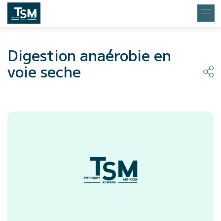
Digestion anaérobie en
voie seche