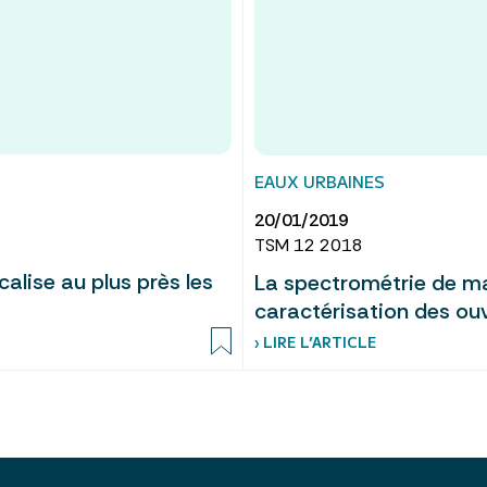
EAUX URBAINES
20/01/2019
TSM 12 2018
calise au plus près les
La spectrométrie de mas
caractérisation des ou
› LIRE L’ARTICLE