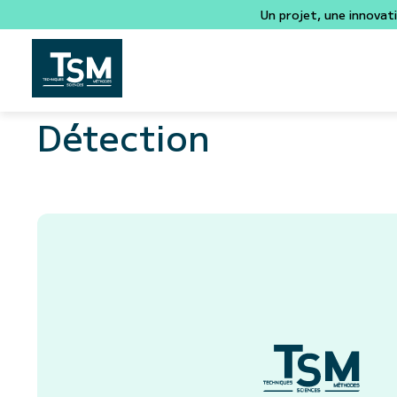
Un projet, une innovat
Détection