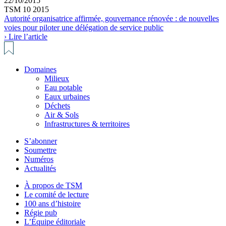
22/10/2015
TSM 10 2015
Autorité organisatrice affirmée, gouvernance rénovée : de nouvelles
voies pour piloter une délégation de service public
› Lire l’article
Domaines
Milieux
Eau potable
Eaux urbaines
Déchets
Air & Sols
Infrastructures & territoires
S’abonner
Soumettre
Numéros
Actualités
À propos de TSM
Le comité de lecture
100 ans d’histoire
Régie pub
L’Équipe éditoriale