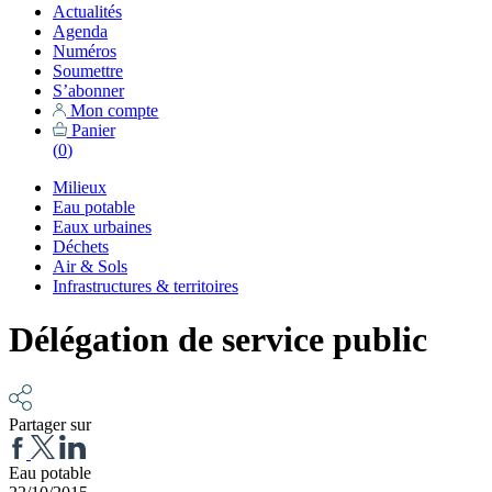
Actualités
Agenda
Numéros
Soumettre
S’abonner
Mon compte
Panier
(
0
)
Milieux
Eau potable
Eaux urbaines
Déchets
Air & Sols
Infrastructures & territoires
Délégation de service public
Partager sur
Eau potable