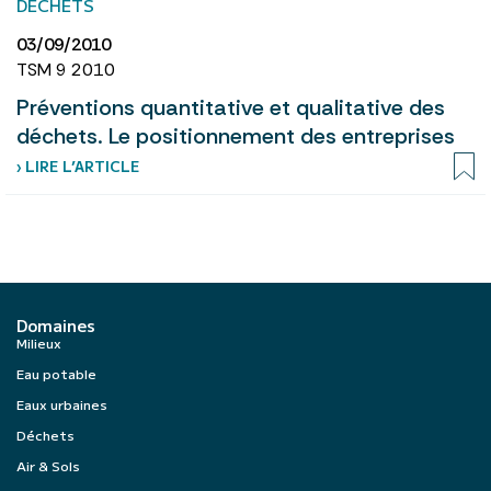
DÉCHETS
03/09/2010
TSM 9 2010
Préventions quantitative et qualitative des
déchets. Le positionnement des entreprises
› LIRE L’ARTICLE
Domaines
Milieux
Eau potable
Eaux urbaines
Déchets
Air & Sols