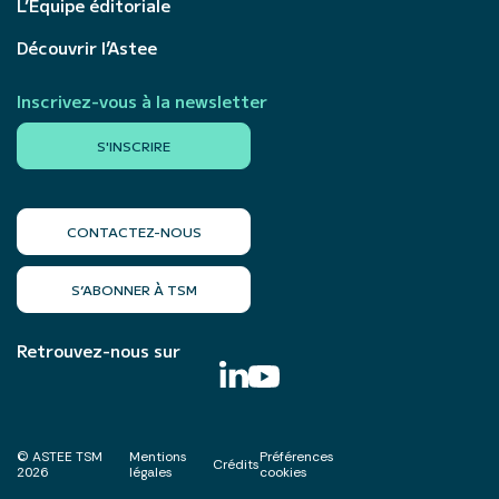
L’Équipe éditoriale
Découvrir l’Astee
Inscrivez-vous à la newsletter
S'INSCRIRE
CONTACTEZ-NOUS
S’ABONNER À TSM
Retrouvez-nous sur
© ASTEE TSM
Mentions
Préférences
Crédits
2026
légales
cookies