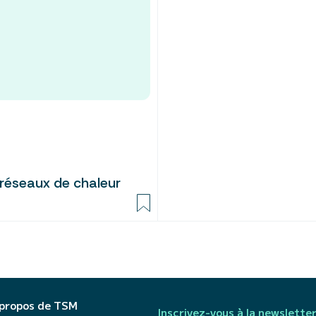
 réseaux de chaleur
 propos de TSM
Inscrivez-vous à la newslette