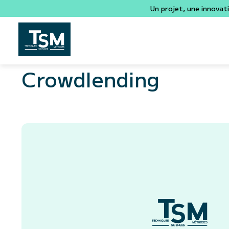
Un projet, une innovat
Crowdlending