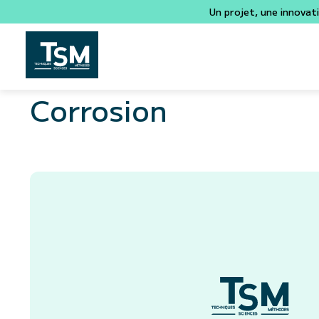
Un projet, une innovat
Corrosion