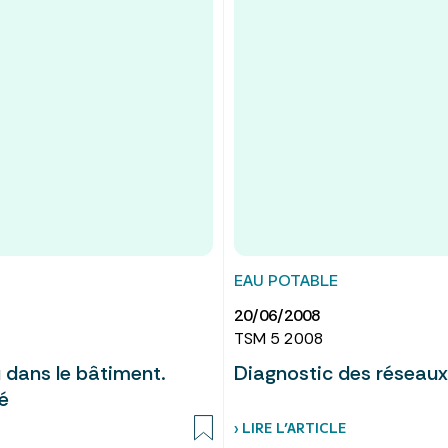
EAU POTABLE
20/06/2008
TSM 5 2008
 dans le bâtiment.
Diagnostic des réseaux
é
› LIRE L’ARTICLE