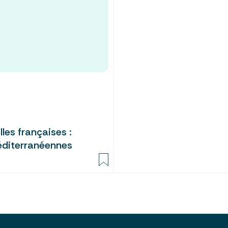
les françaises :
éditerranéennes