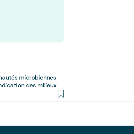
nautés microbiennes
indication des milieux