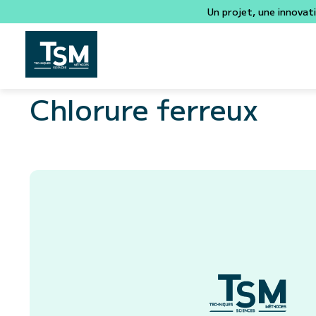
Un projet, une innovat
Chlorure ferreux