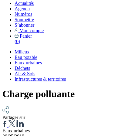
Actualités
Agenda
Numéros
Soumettre
S’abonner
Mon compte
Panier
(
0
)
Milieux
Eau potable
Eaux urbaines
Déchets
Air & Sols
Infrastructures & territoires
Charge polluante
Partager sur
Eaux urbaines