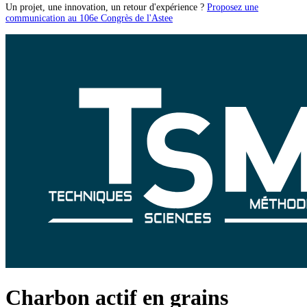
Un projet, une innovation, un retour d'expérience ?
Proposez une
communication au 106e Congrès de l'Astee
Charbon actif en grains