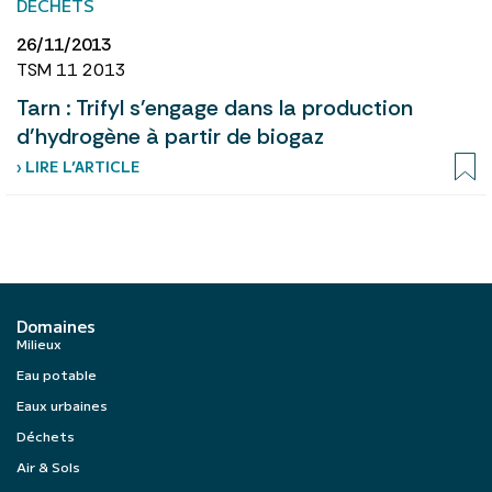
DÉCHETS
26/11/2013
TSM 11 2013
Tarn : Trifyl s'engage dans la production
d'hydrogène à partir de biogaz
› LIRE L’ARTICLE
Domaines
Milieux
Eau potable
Eaux urbaines
Déchets
Air & Sols