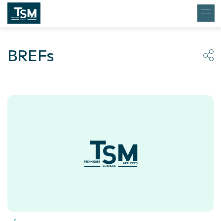
BREFs