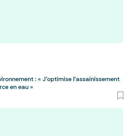
vironnement : « J’optimise l’assainissement
rce en eau »