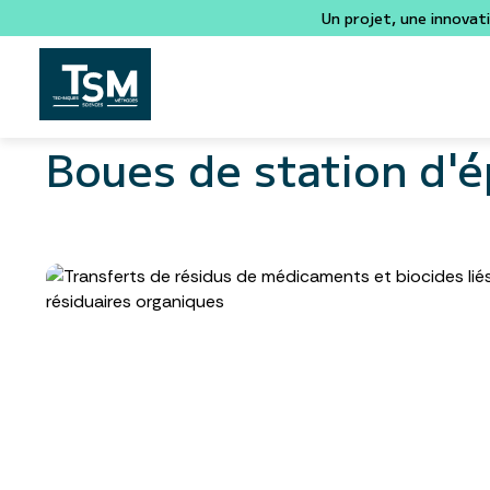
Un projet, une innovat
Boues de station d'é