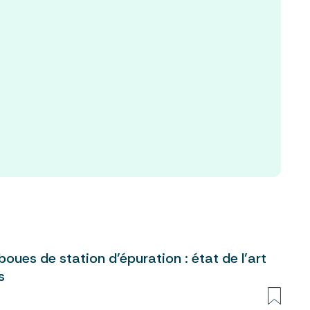
boues de station d’épuration : état de l’art
s