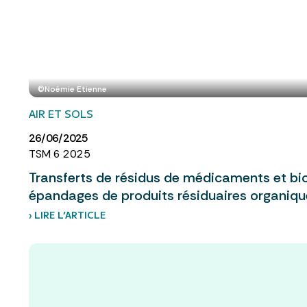
©Noémie Etienne
AIR ET SOLS
26/06/2025
TSM 6 2025
Transferts de résidus de médicaments et bio
épandages de produits résiduaires organiqu
› LIRE L’ARTICLE