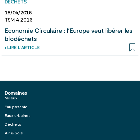
DÉCHETS
18/04/2016
TSM 4 2016
Economie Circulaire : l'Europe veut libérer les
biodéchets
› LIRE L’ARTICLE
Domaines
Milieux
Eau potable
Eaux urbaines
Déchets
Air & Sols