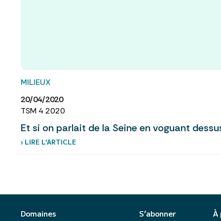
MILIEUX
20/04/2020
TSM 4 2020
Et si on parlait de la Seine en voguant dess
› LIRE L’ARTICLE
Domaines
S’abonner
À